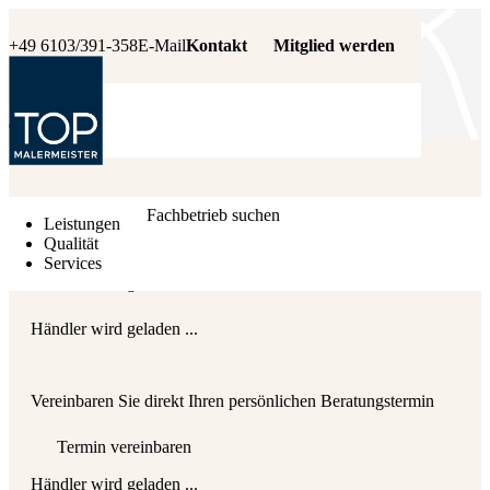
+49 6103/391-358
E-Mail
Kontakt
Mitglied werden
Händler wird geladen ...
Fachbetrieb suchen
Leistungen
Qualität
Services
Händler wird geladen ...
Händler wird geladen ...
Vereinbaren Sie direkt Ihren persönlichen Beratungstermin
Termin vereinbaren
Händler wird geladen ...