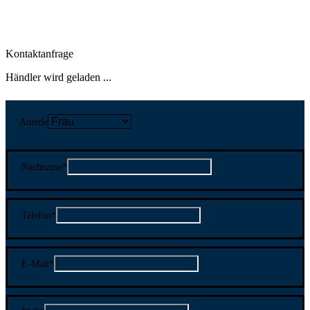
Kontaktanfrage
Händler wird geladen ...
Anrede
Nachname
*
Telefon
*
E-Mail
*