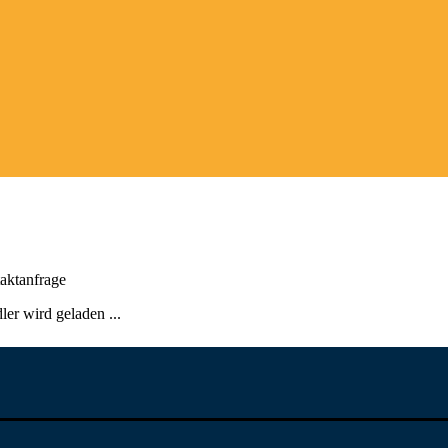
aktanfrage
er wird geladen ...