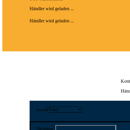
Händler wird geladen ...
Händler wird geladen ...
Kont
Händl
Anrede
Nachname
*