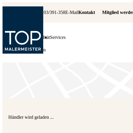
+49 6103/391-358
E-Mail
Kontakt
Mitglied werde
Leistungen
Qualität
Services
Fachbetrieb suchen
Händler wird geladen ...