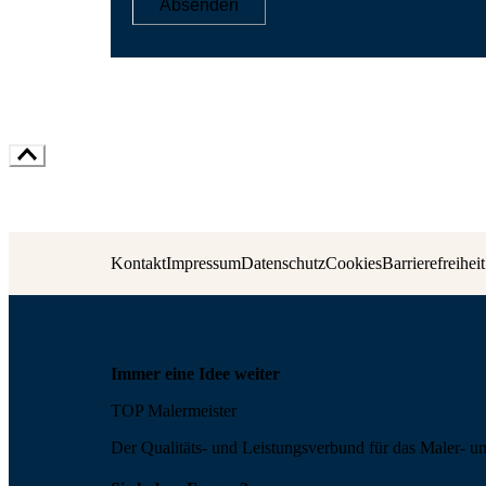
Absenden
Kontakt
Impressum
Datenschutz
Cookies
Barrierefreiheit
Immer eine Idee weiter
TOP Malermeister
Der Qualitäts- und Leis­tungs­ver­bund für das Maler- u