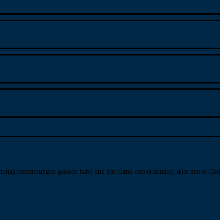
­dungs­bestim­mungen gelesen habe und bin damit ein­ver­standen, dass meine Da