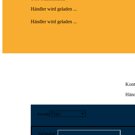
Händler wird geladen ...
Händler wird geladen ...
Kont
Händl
Anrede
Nachname
*