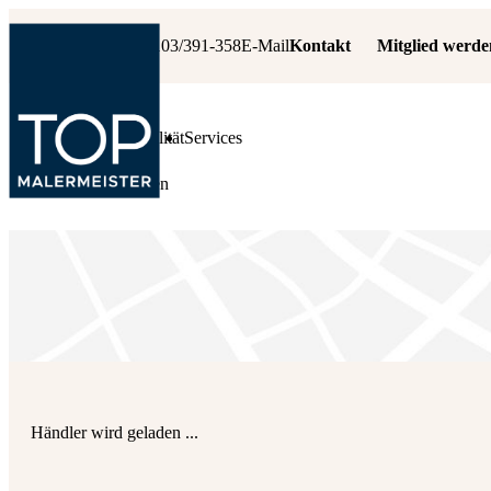
+49 6103/391-358
E-Mail
Kontakt
Mitglied werde
Leistungen
Qualität
Services
Fachbetrieb suchen
Händler wird geladen ...