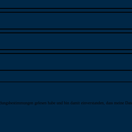
­dungs­bestim­mungen gelesen habe und bin damit ein­ver­standen, dass meine Da