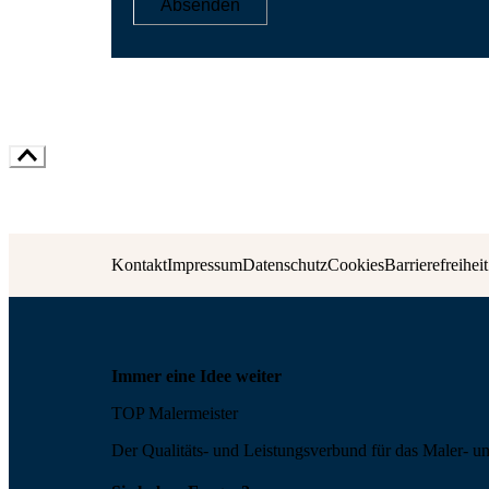
Absenden
Kontakt
Impressum
Datenschutz
Cookies
Barrierefreiheit
Immer eine Idee weiter
TOP Malermeister
Der Qualitäts- und Leis­tungs­ver­bund für das Maler- u