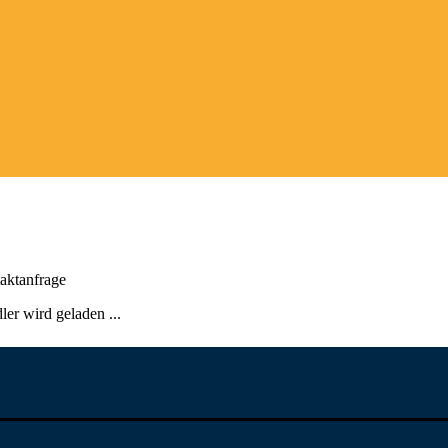
aktanfrage
er wird geladen ...