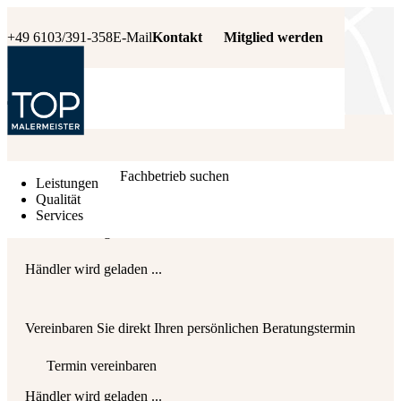
+49 6103/391-358
E-Mail
Kontakt
Mitglied werden
Händler wird geladen ...
Fachbetrieb suchen
Leistungen
Qualität
Services
Händler wird geladen ...
Händler wird geladen ...
Vereinbaren Sie direkt Ihren persönlichen Beratungstermin
Termin vereinbaren
Händler wird geladen ...