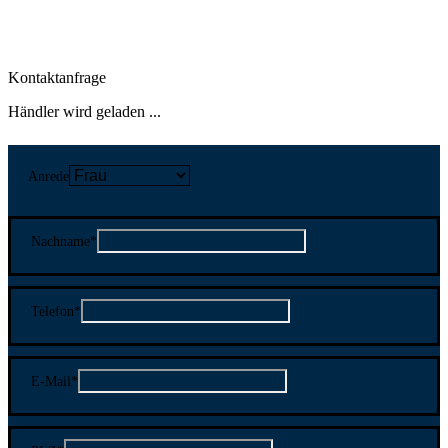
Kontaktanfrage
Händler wird geladen ...
Anrede
Nachname
*
Telefon
*
E-Mail
*