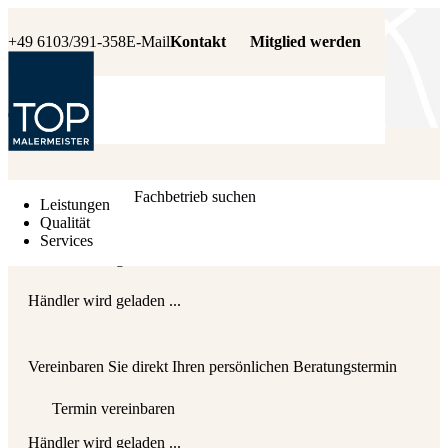
+49 6103/391-358
E-Mail
Kontakt
Mitglied werden
Händler wird geladen ...
Fachbetrieb suchen
Leistungen
Qualität
Services
Händler wird geladen ...
Händler wird geladen ...
Vereinbaren Sie direkt Ihren persönlichen Beratungstermin
Termin vereinbaren
Händler wird geladen ...