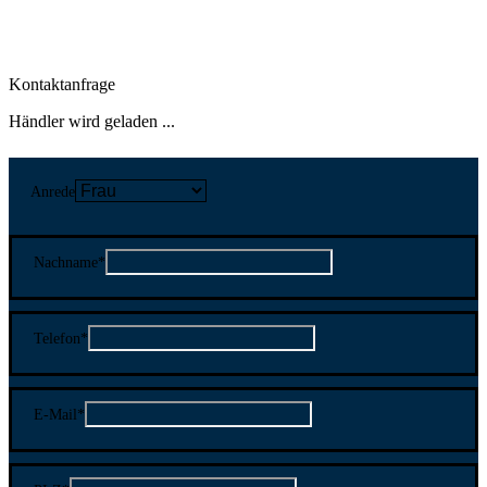
Kontaktanfrage
Händler wird geladen ...
Anrede
Nachname
*
Telefon
*
E-Mail
*