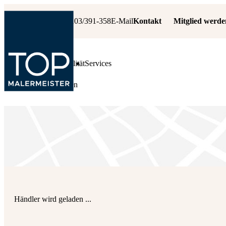
+49 6103/391-358
E-Mail
Kontakt
Mitglied werde
Leistungen
Qualität
Services
Fachbetrieb suchen
Händler wird geladen ...