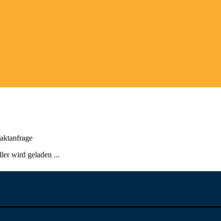
aktanfrage
er wird geladen ...