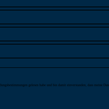
­dungs­bestim­mungen gelesen habe und bin damit ein­ver­standen, dass meine Da