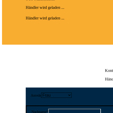
Händler wird geladen ...
Händler wird geladen ...
Kont
Händl
Anrede
Nachname
*