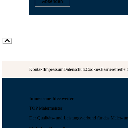
Absenden
Kontakt
Impressum
Datenschutz
Cookies
Barrierefreiheit
Immer eine Idee weiter
TOP Malermeister
Der Qualitäts- und Leis­tungs­ver­bund für das Maler- u