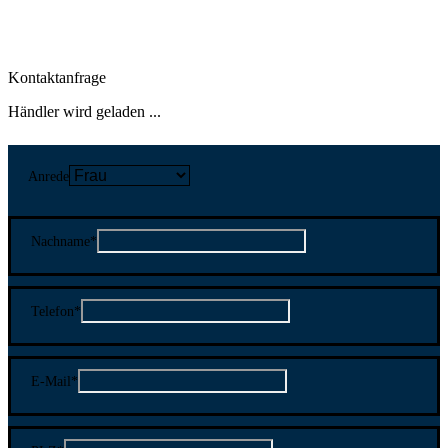
Kontaktanfrage
Händler wird geladen ...
Anrede
Nachname
*
Telefon
*
E-Mail
*