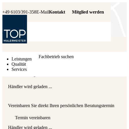
+49 6103/391-358
E-Mail
Kontakt
Mitglied werden
Händler wird geladen ...
Fachbetrieb suchen
Leistungen
Qualität
Services
Händler wird geladen ...
Händler wird geladen ...
Vereinbaren Sie direkt Ihren persönlichen Beratungstermin
Termin vereinbaren
Händler wird geladen ...