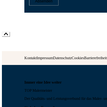
Absenden
Kontakt
Impressum
Datenschutz
Cookies
Barrierefreiheit
Immer eine Idee weiter
TOP Malermeister
Der Qualitäts- und Leis­tungs­ver­bund für das Maler- u