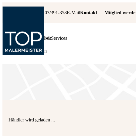
+49 6103/391-358
E-Mail
Kontakt
Mitglied werde
Leistungen
Qualität
Services
Fachbetrieb suchen
Händler wird geladen ...