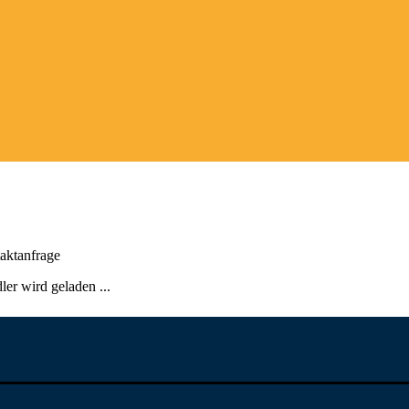
aktanfrage
er wird geladen ...