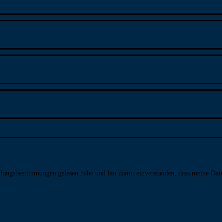
­dungs­bestim­mungen gelesen habe und bin damit ein­ver­standen, dass meine Da