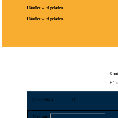
Händler wird geladen ...
Händler wird geladen ...
Kont
Händl
Anrede
Nachname
*