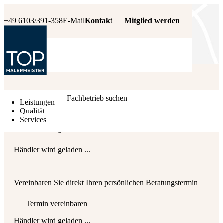
+49 6103/391-358
E-Mail
Kontakt
Mitglied werden
Händler wird geladen ...
Fachbetrieb suchen
Leistungen
Qualität
Services
Händler wird geladen ...
Händler wird geladen ...
Vereinbaren Sie direkt Ihren persönlichen Beratungstermin
Termin vereinbaren
Händler wird geladen ...