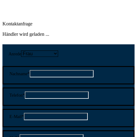
Kontaktanfrage
Händler wird geladen ...
Anrede
Nachname
*
Telefon
*
E-Mail
*