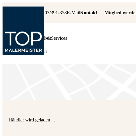
+49 6103/391-358
E-Mail
Kontakt
Mitglied werde
Leistungen
Qualität
Services
Fachbetrieb suchen
Händler wird geladen ...