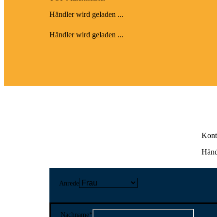
Händler wird geladen ...
Händler wird geladen ...
Kont
Händl
Anrede
Nachname
*