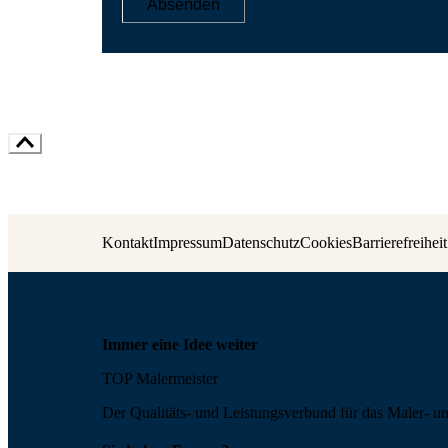
Absenden
Kontakt
Impressum
Datenschutz
Cookies
Barrierefreiheit
Immer eine Idee weiter
TOP Malermeister
Der Qualitäts- und Leis­tungs­ver­bund für das Maler- u