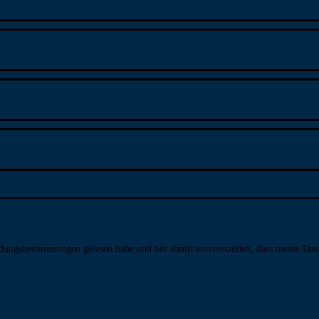
­dungs­bestim­mungen gelesen habe und bin damit ein­ver­standen, dass meine Da