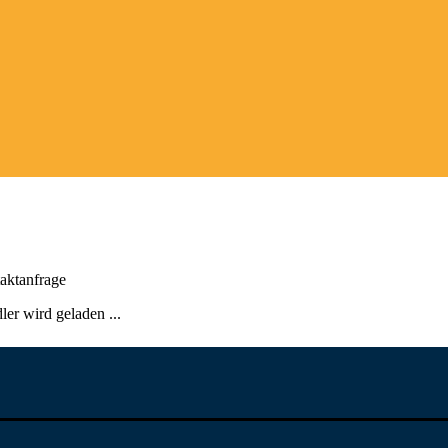
aktanfrage
er wird geladen ...