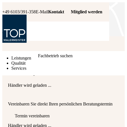
+49 6103/391-358
E-Mail
Kontakt
Mitglied werden
Händler wird geladen ...
Fachbetrieb suchen
Leistungen
Qualität
Services
Händler wird geladen ...
Händler wird geladen ...
Vereinbaren Sie direkt Ihren persönlichen Beratungstermin
Termin vereinbaren
Händler wird geladen ...