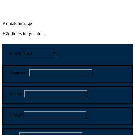
Kontaktanfrage
Händler wird geladen ...
Anrede
Nachname
*
Telefon
*
E-Mail
*