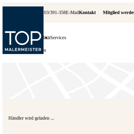
+49 6103/391-358
E-Mail
Kontakt
Mitglied werde
Leistungen
Qualität
Services
Fachbetrieb suchen
Händler wird geladen ...