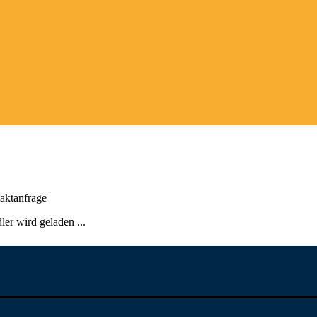
aktanfrage
er wird geladen ...