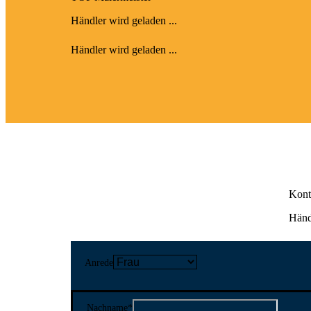
Händler wird geladen ...
Händler wird geladen ...
Kont
Händl
Anrede
Nachname
*