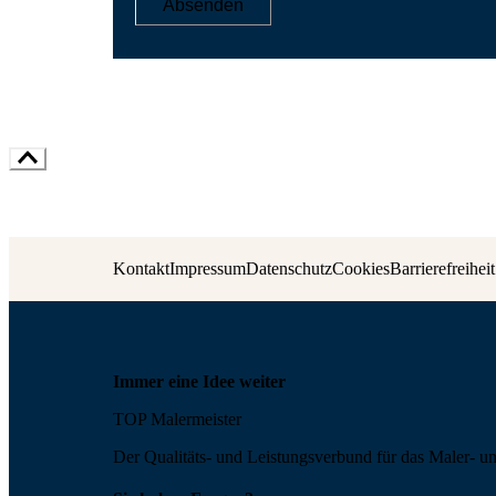
Absenden
Kontakt
Impressum
Datenschutz
Cookies
Barrierefreiheit
Immer eine Idee weiter
TOP Malermeister
Der Qualitäts- und Leis­tungs­ver­bund für das Maler- u