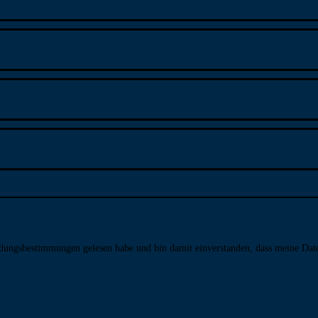
­dungs­bestim­mungen gelesen habe und bin damit ein­ver­standen, dass meine Da