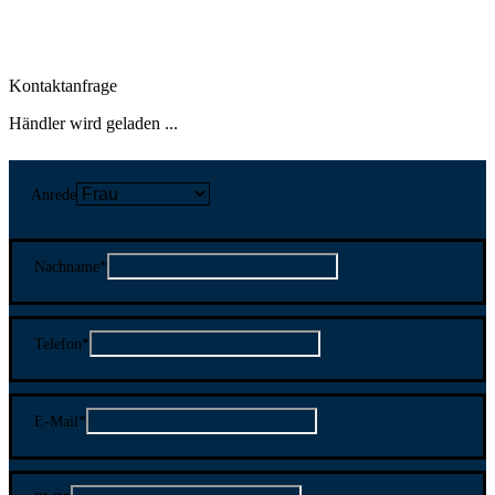
Kontaktanfrage
Händler wird geladen ...
Anrede
Nachname
*
Telefon
*
E-Mail
*