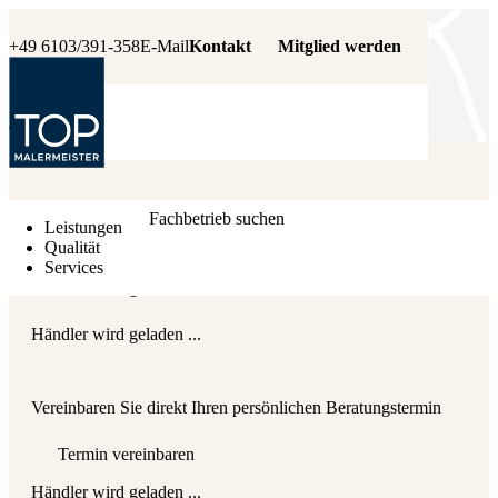
+49 6103/391-358
E-Mail
Kontakt
Mitglied werden
Händler wird geladen ...
Fachbetrieb suchen
Leistungen
Qualität
Services
Händler wird geladen ...
Händler wird geladen ...
Vereinbaren Sie direkt Ihren persönlichen Beratungstermin
Termin vereinbaren
Händler wird geladen ...